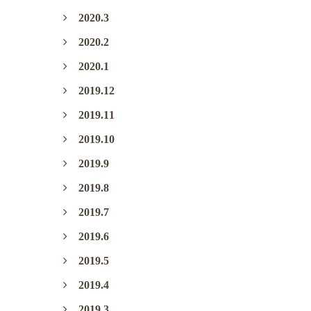
2020.3
2020.2
2020.1
2019.12
2019.11
2019.10
2019.9
2019.8
2019.7
2019.6
2019.5
2019.4
2019.3