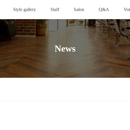
Style gallery
Staff
Salon
Q&A
Voi
News