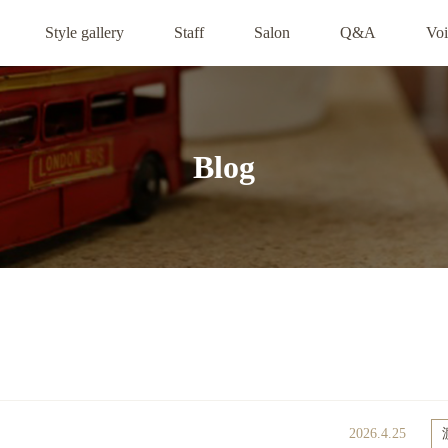
Style gallery
Staff
Salon
Q&A
Voi
Blog
2026.4.25