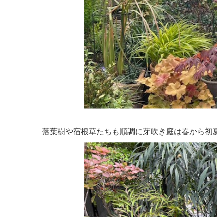
落葉樹や宿根草たちも順調に芽吹き庭は春から初