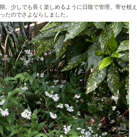
期。少しでも長く楽しめるように日陰で管理。寄せ植
ったのでさよならしました。