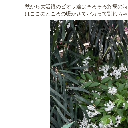
秋から大活躍のビオラ達はそろそろ終焉の時
はここのところの暖かさてパカって割れちゃ